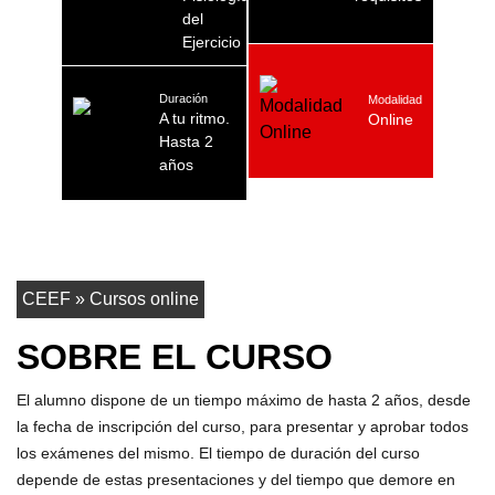
del
Ejercicio
Duración
Modalidad
A tu ritmo.
Online
Hasta 2
años
CEEF
»
Cursos online
SOBRE EL CURSO
El alumno dispone de un tiempo máximo de hasta 2 años, desde
la fecha de inscripción del curso, para presentar y aprobar todos
los exámenes del mismo. El tiempo de duración del curso
depende de estas presentaciones y del tiempo que demore en